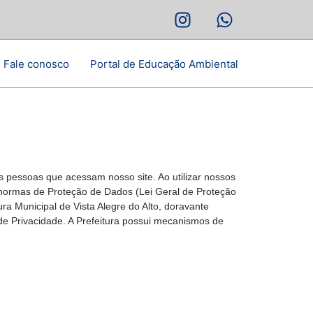
Fale conosco
Portal de Educação Ambiental
as pessoas que acessam nosso site. Ao utilizar nossos
 normas de Proteção de Dados (Lei Geral de Proteção
ra Municipal de Vista Alegre do Alto, doravante
de Privacidade. A Prefeitura possui mecanismos de