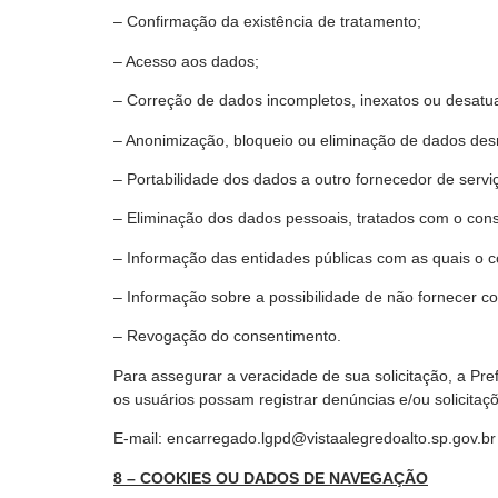
– Confirmação da existência de tratamento;
– Acesso aos dados;
– Correção de dados incompletos, inexatos ou desatua
– Anonimização, bloqueio ou eliminação de dados desn
– Portabilidade dos dados a outro fornecedor de servi
– Eliminação dos dados pessoais, tratados com o conse
– Informação das entidades públicas com as quais o c
– Informação sobre a possibilidade de não fornecer c
– Revogação do consentimento.
Para assegurar a veracidade de sua solicitação, a Pre
os usuários possam registrar denúncias e/ou solicitaç
E-mail: encarregado.lgpd@vistaalegredoalto.sp.gov.br
8 – COOKIES OU DADOS DE NAVEGAÇÃO