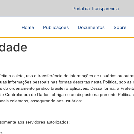
Portal da Transparência
Home
Publicações
Documentos
Sobre
idade
feita a coleta, uso e transferência de informações de usuários ou outr
uas informações pessoais nas formas descritas nesta Política, sob as
do ordenamento jurídico brasileiro aplicáveis. Dessa forma, a Prefeitu
 Controladora de Dados, obriga-se ao disposto na presente Política 
oais coletados, assegurando aos usuários:
 somente aos servidores autorizados;
s.