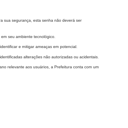
ara sua segurança, esta senha não deverá ser
 em seu ambiente tecnológico.
dentificar e mitigar ameaças em potencial.
identificadas alterações não autorizadas ou acidentais.
ano relevante aos usuários, a Prefeitura conta com um