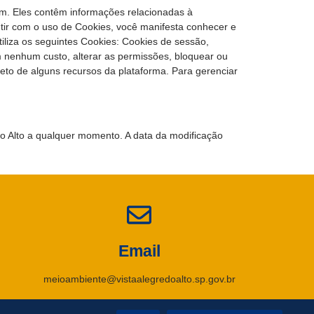
am. Eles contêm informações relacionadas à
ntir com o uso de Cookies, você manifesta conhecer e
tiliza os seguintes Cookies: Cookies de sessão,
 nenhum custo, alterar as permissões, bloquear ou
eto de alguns recursos da plataforma. Para gerenciar
do Alto a qualquer momento. A data da modificação
Email
meioambiente@vistaalegredoalto.sp.gov.br