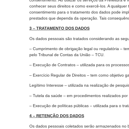
conhecer seus direitos e como exercê-los. A qualque
consentimento para o tratamento dos dados pode impl
prestados que dependa da operação. Tais consequênc
3 – TRATAMENTO DOS DADOS
Os dados pessoais são tratados considerando as segu
– Cumprimento de obrigação legal ou regulatória – t
pelo Tribunal de Contas da União – TCU.
– Execução de Contratos – utilizada para os processo
– Exercício Regular de Direitos – tem como objetivo g
Legítimo Interesse – utilizada na realização de pesqu
– Tutela da saúde – em procedimentos realizados por p
– Execução de políticas públicas – utilizada para o tr
4 – RETENÇÃO DOS DADOS
Os dados pessoais coletados serão armazenados no ban