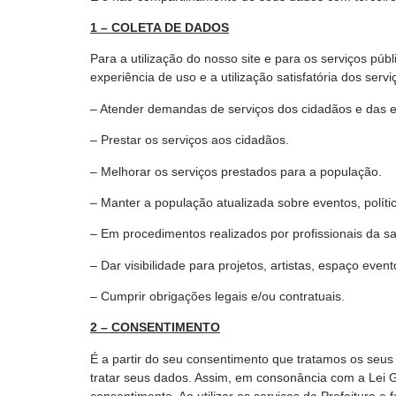
1 – COLETA DE DADOS
Para a utilização do nosso site e para os serviços pú
experiência de uso e a utilização satisfatória dos ser
– Atender demandas de serviços dos cidadãos e das 
– Prestar os serviços aos cidadãos.
– Melhorar os serviços prestados para a população.
– Manter a população atualizada sobre eventos, polític
– Em procedimentos realizados por profissionais da sa
– Dar visibilidade para projetos, artistas, espaço even
– Cumprir obrigações legais e/ou contratuais.
2 – CONSENTIMENTO
É a partir do seu consentimento que tratamos os seus 
tratar seus dados. Assim, em consonância com a Lei 
consentimento. Ao utilizar os serviços da Prefeitura e