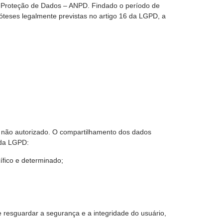
 de Proteção de Dados – ANPD. Findado o período de
teses legalmente previstas no artigo 16 da LGPD, a
o não autorizado. O compartilhamento dos dados
 da LGPD:
ífico e determinado;
e resguardar a segurança e a integridade do usuário,