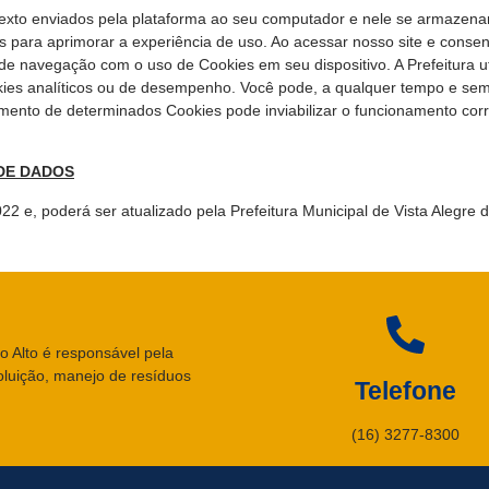
 texto enviados pela plataforma ao seu computador e nele se armazen
s para aprimorar a experiência de uso. Ao acessar nosso site e conse
 de navegação com o uso de Cookies em seu dispositivo. A Prefeitura u
kies analíticos ou de desempenho. Você pode, a qualquer tempo e sem
mento de determinados Cookies pode inviabilizar o funcionamento corr
 DE DADOS
2 e, poderá ser atualizado pela Prefeitura Municipal de Vista Alegre 
o Alto é responsável pela
oluição, manejo de resíduos
Telefone
(16) 3277-8300