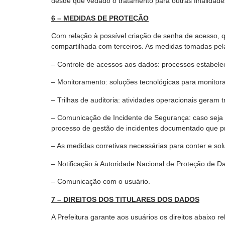
desde que vedado o tratamento para outras finalidade
6 – MEDIDAS DE PROTEÇÃO
Com relação à possível criação de senha de acesso, q
compartilhada com terceiros. As medidas tomadas pela
– Controle de acessos aos dados: processos estabel
– Monitoramento: soluções tecnológicas para monitorar
– Trilhas de auditoria: atividades operacionais geram 
– Comunicação de Incidente de Segurança: caso seja i
processo de gestão de incidentes documentado que p
– As medidas corretivas necessárias para conter e solu
– Notificação à Autoridade Nacional de Proteção de 
– Comunicação com o usuário.
7 – DIREITOS DOS TITULARES DOS DADOS
A Prefeitura garante aos usuários os direitos abaixo r