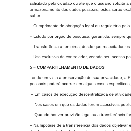
solicitado pelo cidadão ou até que o usuário solicite
armazenamento dos dados pessoais, estes serão exclu
saber:
– Cumprimento de obrigação legal ou regulatória pelo 
– Estudo por órgão de pesquisa, garantida, sempre q
– Transferência a terceiros, desde que respeitados os
– Uso exclusivo do controlador, vedado seu acesso po
5 – COMPARTILHAMENTO DE DADOS
Tendo em vista a preservação de sua privacidade, a 
pessoais poderá ocorrer em alguns casos específicos,
– Em casos de execução descentralizada de atividade 
– Nos casos em que os dados forem acessíveis publi
– Quando houver previsão legal ou a transferência fo
– Na hipótese de a transferência dos dados objetivar 