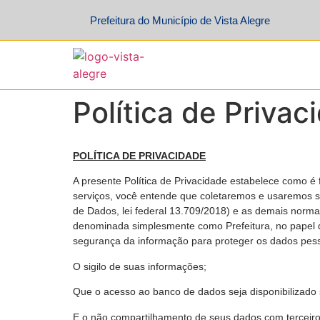
Prefeitura do Município de Vista Alegre
Política de Privac
POLÍTICA DE PRIVACIDADE
A presente Política de Privacidade estabelece como é 
serviços, você entende que coletaremos e usaremos s
de Dados, lei federal 13.709/2018) e as demais normas 
denominada simplesmente como Prefeitura, no papel de
segurança da informação para proteger os dados pess
O sigilo de suas informações;
Que o acesso ao banco de dados seja disponibilizado
E o não compartilhamento de seus dados com terceiro