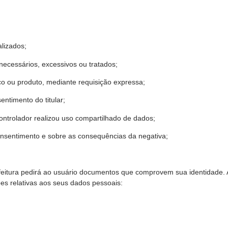
lizados;
ecessários, excessivos ou tratados;
ço ou produto, mediante requisição expressa;
ntimento do titular;
ontrolador realizou uso compartilhado de dados;
onsentimento e sobre as consequências da negativa;
feitura pedirá ao usuário documentos que comprovem sua identidade. A 
ões relativas aos seus dados pessoais: