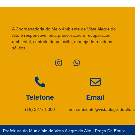
A Coordenadoria do Meio Ambiente de Vista Alegre do
Alto é responsável pela preservação e recuperação
ambiental, controle da poluição, manejo de resíduos
sólidos.
Telefone
Email
(16) 3277-8300
meioambiente@vistaalegredoalto.s
Prefeitura do Município de Vista Alegre do Alto | Praça Dr. Emílio