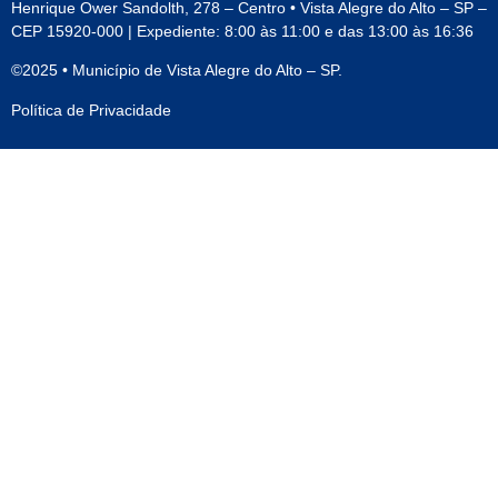
Henrique Ower Sandolth, 278 – Centro • Vista Alegre do Alto – SP –
CEP 15920-000 | Expediente: 8:00 às 11:00 e das 13:00 às 16:36
©2025 • Município de Vista Alegre do Alto – SP.
Política de Privacidade