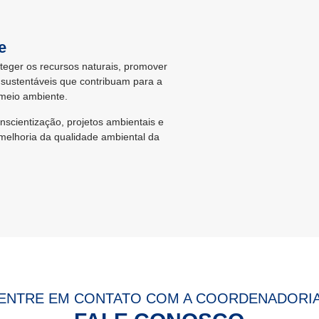
e
eger os recursos naturais, promover
 sustentáveis que contribuam para a
 meio ambiente.
cientização, projetos ambientais e
 melhoria da qualidade ambiental da
ENTRE EM CONTATO COM A COORDENADORI