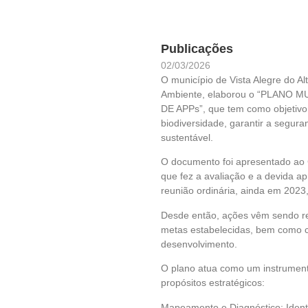
Publicações
02/03/2026
O município de Vista Alegre do A
Ambiente, elaborou o “PLANO
DE APPs”, que tem como objetivo e
biodiversidade, garantir a segura
sustentável.
O documento foi apresentado ao
que fez a avaliação e a devida a
reunião ordinária, ainda em 2023
Desde então, ações vêm sendo rea
metas estabelecidas, bem como 
desenvolvimento.
O plano atua como um instrumento
propósitos estratégicos:
Mapeamento e Diagnóstico: Iden