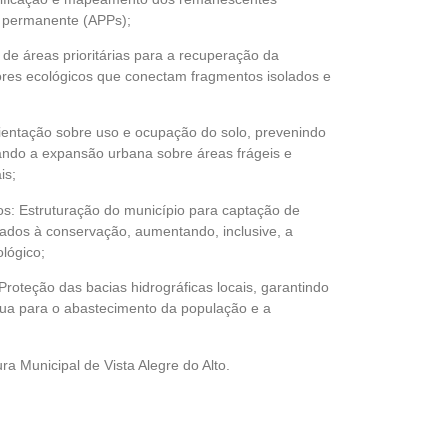
o permanente (APPs);
 de áreas prioritárias para a recuperação da
ores ecológicos que conectam fragmentos isolados e
ientação sobre uso e ocupação do solo, prevenindo
itando a expansão urbana sobre áreas frágeis e
is;
s: Estruturação do município para captação de
ltados à conservação, aumentando, inclusive, a
lógico;
roteção das bacias hidrográficas locais, garantindo
gua para o abastecimento da população e a
a Municipal de Vista Alegre do Alto.