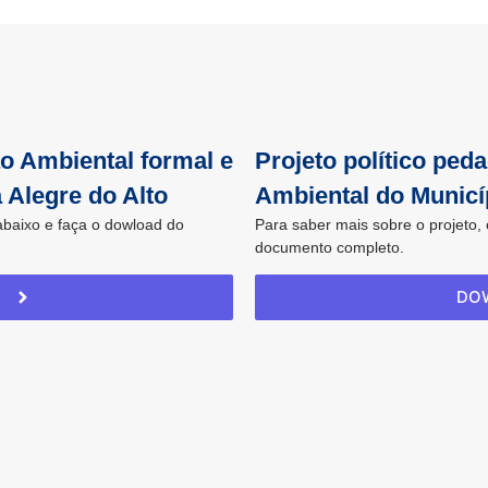
o Ambiental formal e
Projeto político pe
 Alegre do Alto
Ambiental do Municíp
abaixo e faça o dowload do
Para saber mais sobre o projeto,
documento completo.
DO