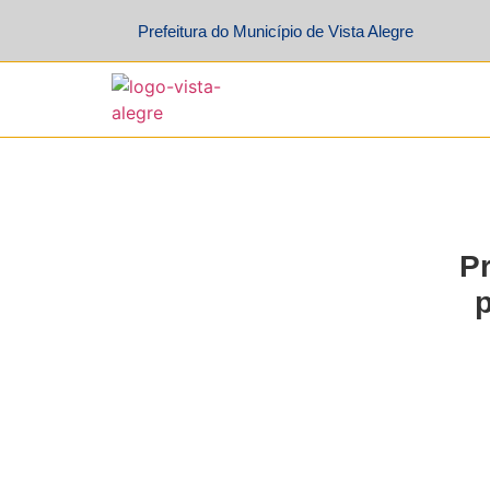
Prefeitura do Município de Vista Alegre
Pr
p