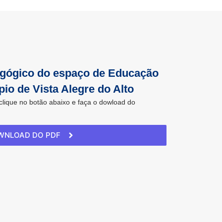
dagógico do espaço de Educação
io de Vista Alegre do Alto
 clique no botão abaixo e faça o dowload do
WNLOAD DO PDF