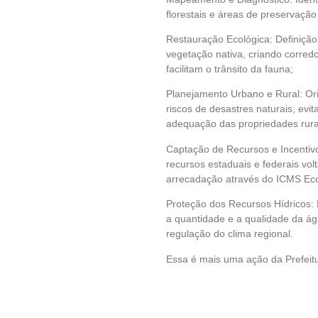
florestais e áreas de preservaçã
Restauração Ecológica: Definição
vegetação nativa, criando corred
facilitam o trânsito da fauna;
Planejamento Urbano e Rural: Or
riscos de desastres naturais, ev
adequação das propriedades rura
Captação de Recursos e Incentivo
recursos estaduais e federais vo
arrecadação através do ICMS Eco
Proteção dos Recursos Hídricos: P
a quantidade e a qualidade da á
regulação do clima regional.
Essa é mais uma ação da Prefeitur